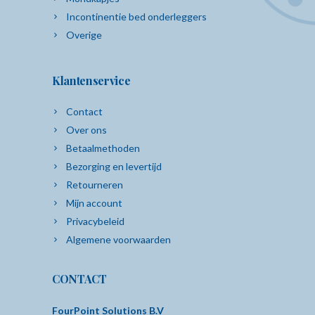
Incontinentie bed onderleggers
Overige
Klantenservice
Contact
Over ons
Betaalmethoden
Bezorging en levertijd
Retourneren
Mijn account
Privacybeleid
Algemene voorwaarden
CONTACT
FourPoint Solutions B.V