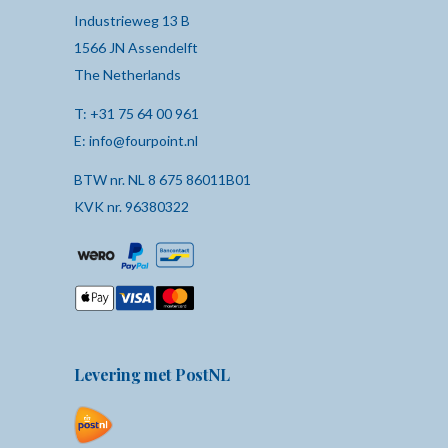
Industrieweg 13 B
1566 JN Assendelft
The Netherlands
T:
+31 75 64 00 961
E:
info@fourpoint.nl
BTW nr. NL 8 675 86011B01
KVK nr. 96380322
Levering met PostNL