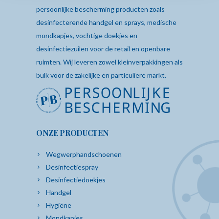
persoonlijke bescherming producten zoals
desinfecterende
handgel
en sprays,
medische
mondkapjes
,
vochtige doekjes
en
desinfectiezuilen
voor de retail en openbare
ruimten. Wij leveren zowel kleinverpakkingen als
bulk voor de zakelijke en particuliere markt.
ONZE PRODUCTEN
Wegwerphandschoenen
Desinfectiespray
Desinfectiedoekjes
Handgel
Hygiëne
Mondkapjes