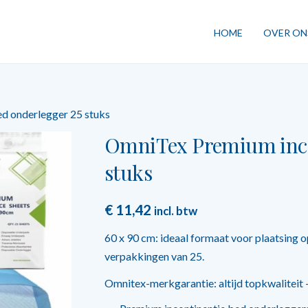
HOME
OVER ON
d onderlegger 25 stuks
OmniTex Premium incon
stuks
€
11,42
incl. btw
60 x 90 cm: ideaal formaat voor plaatsing o
verpakkingen van 25.
Omnitex-merkgarantie: altijd topkwaliteit – 