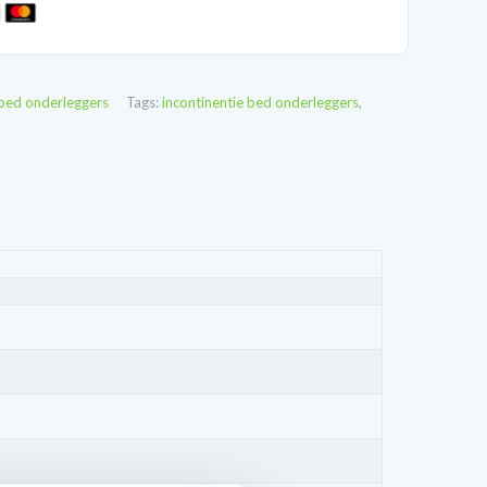
 bed onderleggers
Tags:
incontinentie bed onderleggers
,