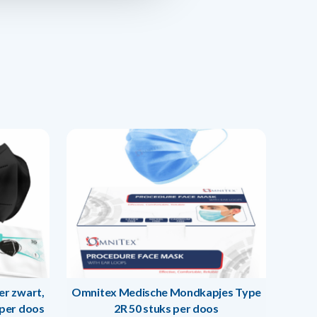
r zwart,
Omnitex Medische Mondkapjes Type
 per doos
2R 50 stuks per doos