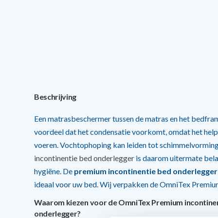
Beschrijving
Een matrasbeschermer tussen de matras en het bedfram
voordeel dat het condensatie voorkomt, omdat het help
voeren. Vochtophoping kan leiden tot schimmelvorming
incontinentie bed onderlegger
is daarom uitermate bela
hygiëne. De
premium incontinentie bed onderlegge
ideaal voor uw bed. Wij verpakken de OmniTex Premium 
Waarom kiezen voor de OmniTex Premium incontine
onderlegger?