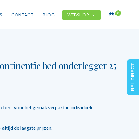
0
S
CONTACT
BLOG
WEBSHOP
tinentie bed onderlegger 25
BEL DIRECT
p bed. Voor het gemak verpakt in individuele
altijd de laagste prijzen.