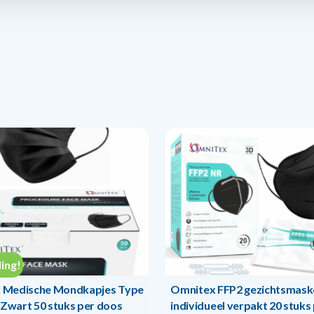
ing!
 Medische Mondkapjes Type
Omnitex FFP2 gezichtsmaske
 Zwart 50 stuks per doos
individueel verpakt 20 stuks