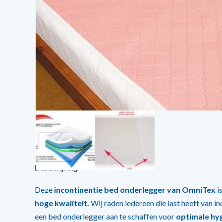
Beschrijving
Deze
incontinentie bed onderlegger van OmniTex
i
hoge kwaliteit.
Wij raden iedereen die last heeft van i
een bed onderlegger aan te schaffen voor
optimale
hy