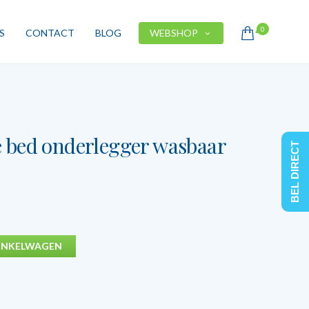
0
S
CONTACT
BLOG
WEBSHOP
 bed onderlegger wasbaar
BEL DIRECT
INKELWAGEN