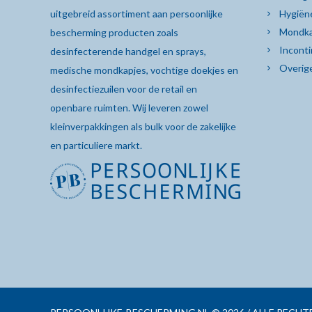
uitgebreid assortiment aan persoonlijke
Hygiën
Mondka
bescherming producten zoals
Inconti
desinfecterende
handgel
en sprays,
Overig
medische mondkapjes
,
vochtige doekjes
en
desinfectiezuilen
voor de retail en
openbare ruimten. Wij leveren zowel
kleinverpakkingen als bulk voor de zakelijke
en particuliere markt.