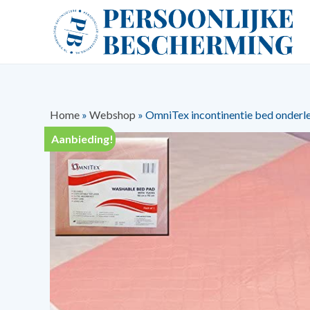
Home
»
Webshop
»
OmniTex incontinentie bed onderl
Aanbieding!