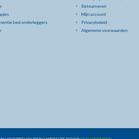
e
Retourneren
pjes
Mijn account
nentie bed onderleggers
Privacybeleid
e
Algemene voorwaarden