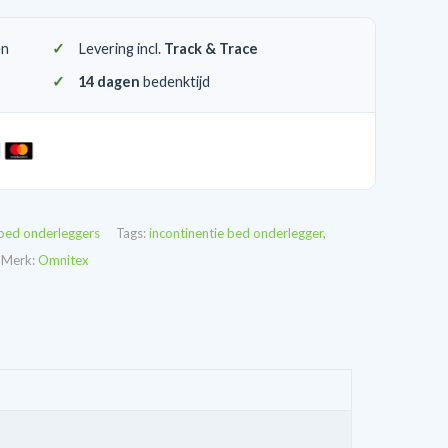
en
Levering incl.
Track & Trace
14 dagen
bedenktijd
 bed onderleggers
Tags:
incontinentie bed onderlegger
,
Merk:
Omnitex