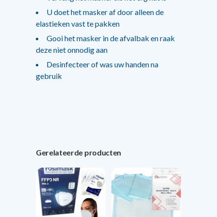
U doet het masker af door alleen de
elastieken vast te pakken
Gooi het masker in de afvalbak en raak
deze niet onnodig aan
Desinfecteer of was uw handen na
gebruik
Gerelateerde producten