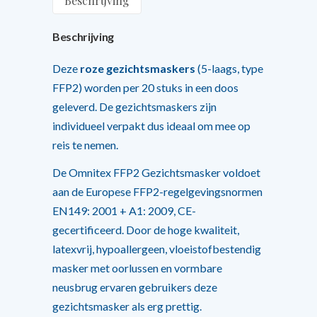
Beschrijving
Beschrijving
Deze
roze gezichtsmaskers
(5-laags, type
FFP2) worden per 20 stuks in een doos
geleverd. De gezichtsmaskers zijn
individueel verpakt dus ideaal om mee op
reis te nemen.
De Omnitex FFP2 Gezichtsmasker voldoet
aan de Europese FFP2-regelgevingsnormen
EN149: 2001 + A1: 2009, CE-
gecertificeerd. Door de hoge kwaliteit,
latexvrij, hypoallergeen, vloeistofbestendig
masker met oorlussen en vormbare
neusbrug ervaren gebruikers deze
gezichtsmasker als erg prettig.