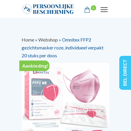
0
Home
»
Webshop
»
Omnitex FFP2
gezichtsmasker roze, individueel verpakt
20 stuks per doos
BEL DIRECT
Aanbieding!