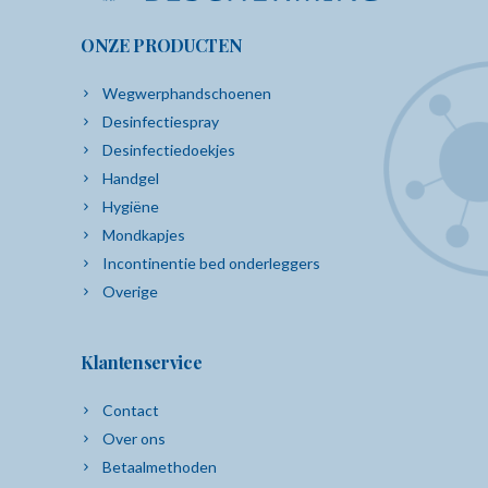
ONZE PRODUCTEN
Wegwerphandschoenen
Desinfectiespray
Desinfectiedoekjes
Handgel
Hygiëne
Mondkapjes
Incontinentie bed onderleggers
Overige
Klantenservice
Contact
Over ons
Betaalmethoden