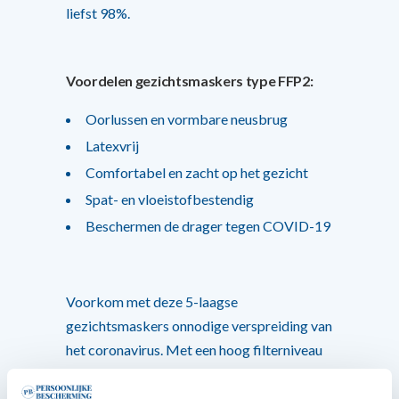
liefst 98%.
Voordelen gezichtsmaskers type FFP2:
Oorlussen en vormbare neusbrug
Latexvrij
Comfortabel en zacht op het gezicht
Spat- en vloeistofbestendig
Beschermen de drager tegen COVID-19
Voorkom met deze 5-laagse
gezichtsmaskers onnodige verspreiding van
het coronavirus. Met een hoog filterniveau
van de gezichtsmasker zorg je ervoor dat
verspreiding van bacillen door hoesten,