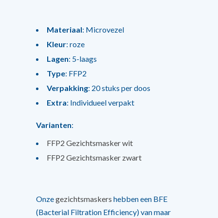
Materiaal
: Microvezel
Kleur
: roze
Lagen
: 5-laags
Type
: FFP2
Verpakking
: 20 stuks per doos
Extra
: Individueel verpakt
Varianten
:
FFP2 Gezichtsmasker wit
FFP2 Gezichtsmasker zwart
Onze
gezichtsmaskers
hebben een BFE
(Bacterial Filtration Efficiency) van maar