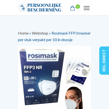
0
Home
»
Webshop
»
Rosimask FFP3 masker
per stuk verpakt per 10 in doosje
BEL DIRECT