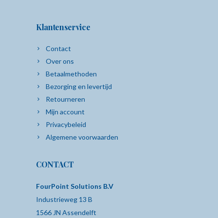
Klantenservice
Contact
Over ons
Betaalmethoden
Bezorging en levertijd
Retourneren
Mijn account
Privacybeleid
Algemene voorwaarden
CONTACT
FourPoint Solutions B.V
Industrieweg 13 B
1566 JN Assendelft