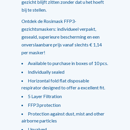
gezicht blijft zitten zonder dat u het hoeft
bij te stellen.
Ontdek de Rosimask FFP3-
gezichtsmaskers: individueel verpakt,
geseald, superieure bescherming en een
onverslaanbare prijs vanaf slechts € 1,14
per masker!
Available to purchase in boxes of 10 pcs.
Individually sealed
Horizontal fold flat disposable
respirator designed to offer a excellent fit.
5 Layer Filtration
FFP3 protection
Protection against dust, mist and other
airborne particles
Unvalved