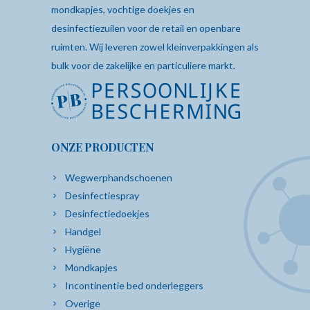
mondkapjes
,
vochtige doekjes
en
desinfectiezuilen
voor de retail en openbare
ruimten. Wij leveren zowel kleinverpakkingen als
bulk voor de zakelijke en particuliere markt.
ONZE PRODUCTEN
Wegwerphandschoenen
Desinfectiespray
Desinfectiedoekjes
Handgel
Hygiëne
Mondkapjes
Incontinentie bed onderleggers
Overige