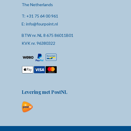
The Netherlands
T:
+31 75 64 00 961
E:
info@fourpoint.nl
BTW nr. NL 8 675 86011B01
KVK nr. 96380322
Levering met PostNL