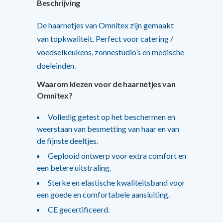
Beschrijving
De haarnetjes van Omnitex zijn gemaakt
van topkwaliteit. Perfect voor catering /
voedselkeukens, zonnestudio’s en medische
doeleinden.
Waarom kiezen voor de haarnetjes van
Omnitex?
Volledig getest op het beschermen en
weerstaan ​​van besmetting van haar en van
de fijnste deeltjes.
Geplooid ontwerp voor extra comfort en
een betere uitstraling.
Sterke en elastische kwaliteitsband voor
een goede en comfortabele aansluiting.
CE gecertificeerd.