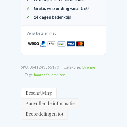
Gratis verzending
vanaf € 60
14 dagen
bedenktijd
Veilig betalen met
SKU:
0641243365190
Categorie:
Overige
Tags:
haarnetje
,
omnitex
Beschrijving
Aanvullende informatie
Beoordelingen (0)