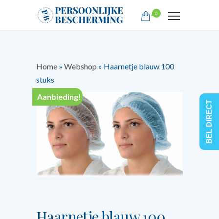
0
Home
»
Webshop
»
Haarnetje blauw 100
stuks
Aanbieding!
BEL DIRECT
Haarnetje blauw 100