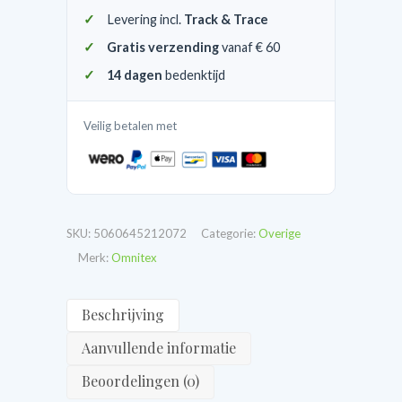
Levering incl.
Track & Trace
Gratis verzending
vanaf € 60
14 dagen
bedenktijd
Veilig betalen met
SKU:
5060645212072
Categorie:
Overige
Merk:
Omnitex
Beschrijving
Aanvullende informatie
Beoordelingen (0)