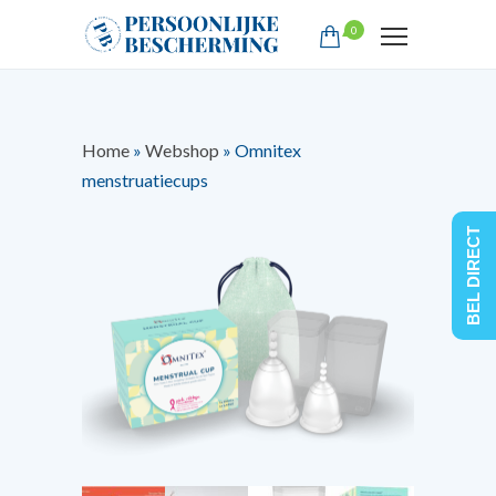
0
Home
»
Webshop
»
Omnitex
menstruatiecups
BEL DIRECT