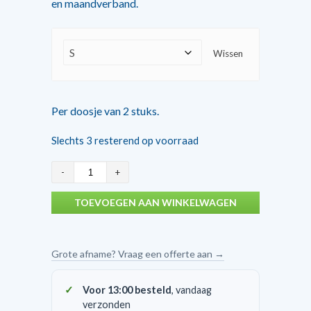
en maandverband.
Wissen
Per doosje van 2 stuks.
Slechts 3 resterend op voorraad
Omnitex
menstruatiecups
TOEVOEGEN AAN WINKELWAGEN
aantal
Grote afname? Vraag een offerte aan →
Voor 13:00 besteld
, vandaag
verzonden