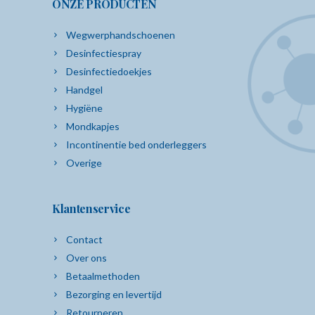
ONZE PRODUCTEN
Wegwerphandschoenen
Desinfectiespray
Desinfectiedoekjes
Handgel
Hygiëne
Mondkapjes
Incontinentie bed onderleggers
Overige
Klantenservice
Contact
Over ons
Betaalmethoden
Bezorging en levertijd
Retourneren