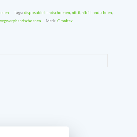
enen
Tags:
disposable handschoenen
,
nitril
,
nitril handschoen
,
wegwerphandschoenen
Merk:
Omnitex