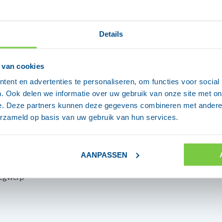
Details
ische
 van cookies
 en allergene
ent en advertenties te personaliseren, om functies voor social
. Ook delen we informatie over uw gebruik van onze site met on
r linkshandige en
e. Deze partners kunnen deze gegevens combineren met andere i
erzameld op basis van uw gebruik van hun services.
jn beschikbaar is
AANPASSEN
wegwerp