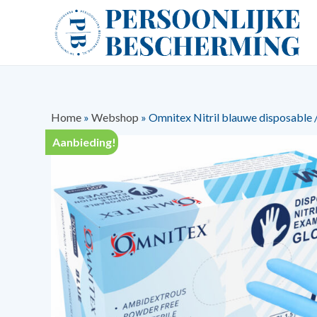
Home
»
Webshop
»
Omnitex Nitril blauwe disposable
Aanbieding!