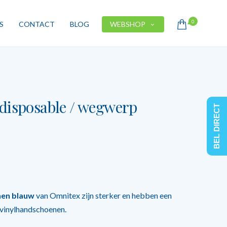
0
S
CONTACT
BLOG
WEBSHOP
 disposable / wegwerp
BEL DIRECT
nen blauw
van Omnitex zijn sterker en hebben een
 vinylhandschoenen.