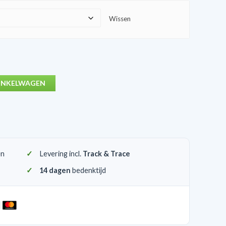
Wissen
INKELWAGEN
en
Levering incl.
Track & Trace
14 dagen
bedenktijd