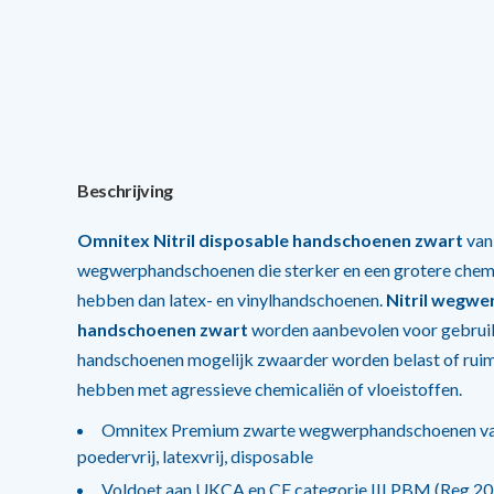
Beschrijving
Omnitex Nitril disposable handschoenen zwart
van
wegwerphandschoenen die sterker en een grotere chem
hebben dan latex- en vinylhandschoenen.
Nitril wegwe
handschoenen zwart
worden aanbevolen voor gebruik
handschoenen mogelijk zwaarder worden belast of ruim
hebben met agressieve chemicaliën of vloeistoffen.
Omnitex Premium zwarte wegwerphandschoenen van 
poedervrij, latexvrij, disposable
Voldoet aan UKCA en CE categorie III PBM (Reg 20