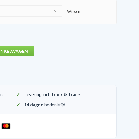
Wissen
INKELWAGEN
en
Levering incl.
Track & Trace
14 dagen
bedenktijd