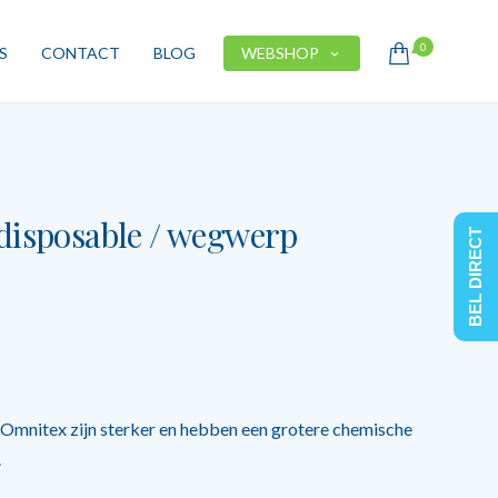
0
S
CONTACT
BLOG
WEBSHOP
disposable / wegwerp
BEL DIRECT
 Omnitex zijn sterker en hebben een grotere chemische
.