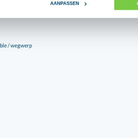
AANPASSEN
able / wegwerp