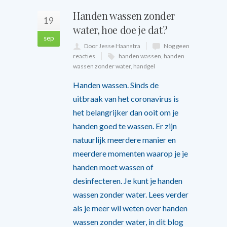
Handen wassen zonder
19
water, hoe doe je dat?
sep
Door Jesse Haanstra
Nog geen
reacties
handen wassen
,
handen
wassen zonder water
,
handgel
Handen wassen. Sinds de
uitbraak van het coronavirus is
het belangrijker dan ooit om je
handen goed te wassen. Er zijn
natuurlijk meerdere manier en
meerdere momenten waarop je je
handen moet wassen of
desinfecteren. Je kunt je handen
wassen zonder water. Lees verder
als je meer wil weten over handen
wassen zonder water, in dit blog