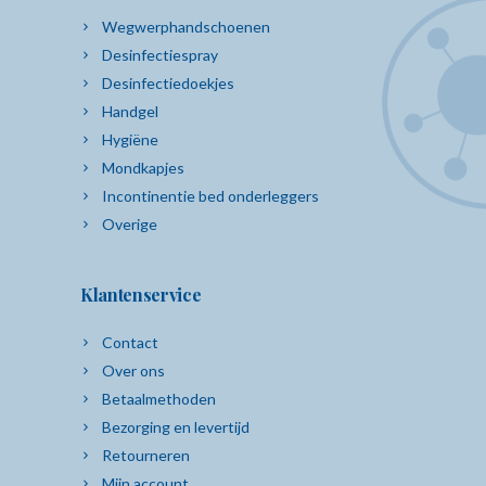
Wegwerphandschoenen
Desinfectiespray
Desinfectiedoekjes
Handgel
Hygiëne
Mondkapjes
Incontinentie bed onderleggers
Overige
Klantenservice
Contact
Over ons
Betaalmethoden
Bezorging en levertijd
Retourneren
Mijn account