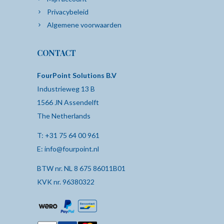
Privacybeleid
Algemene voorwaarden
CONTACT
FourPoint Solutions B.V
Industrieweg 13 B
1566 JN Assendelft
The Netherlands
T:
+31 75 64 00 961
E:
info@fourpoint.nl
BTW nr. NL 8 675 86011B01
KVK nr. 96380322