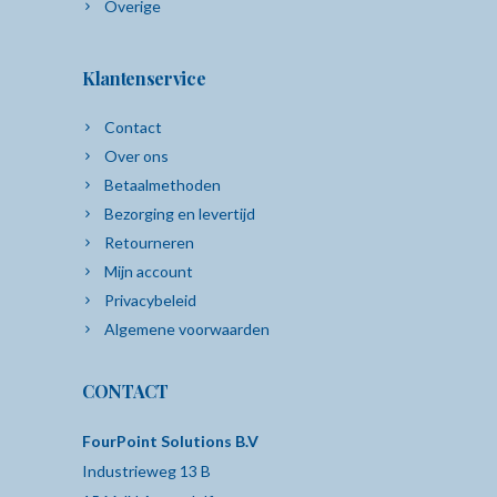
Overige
Klantenservice
Contact
Over ons
Betaalmethoden
Bezorging en levertijd
Retourneren
Mijn account
Privacybeleid
Algemene voorwaarden
CONTACT
FourPoint Solutions B.V
Industrieweg 13 B