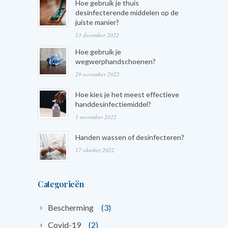
Hoe gebruik je thuis
desinfecterende middelen op de
juiste manier?
23 december 2022
Hoe gebruik je
wegwerphandschoenen?
29 november 2022
Hoe kies je het meest effectieve
handdesinfectiemiddel?
1 november 2022
Handen wassen of desinfecteren?
17 oktober 2022
Categorieën
Bescherming
(3)
Covid-19
(2)