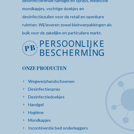
desinfecterende
handgel
en sprays,
medische
mondkapjes
,
vochtige doekjes
en
desinfectiezuilen
voor de retail en openbare
ruimten. Wij leveren zowel kleinverpakkingen als
bulk voor de zakelijke en particuliere markt.
ONZE PRODUCTEN
Wegwerphandschoenen
Desinfectiespray
Desinfectiedoekjes
Handgel
Hygiëne
Mondkapjes
Incontinentie bed onderleggers