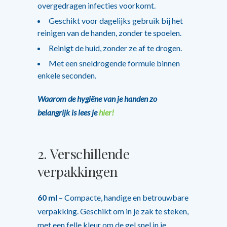
overgedragen infecties voorkomt.
Geschikt voor dagelijks gebruik bij het
reinigen van de handen, zonder te spoelen.
Reinigt de huid, zonder ze af te drogen.
Met een sneldrogende formule binnen
enkele seconden.
Waarom de hygiëne van je handen zo
belangrijk is lees je
hier!
2.
Verschillende
verpakkingen
60 ml
– Compacte, handige en betrouwbare
verpakking. Geschikt om in je zak te steken,
met een felle kleur om de gel snel in je